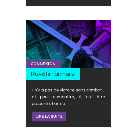
CONNEXION
Revêtir l’armure
Il n’y a pas de victoire sans combat…
et pour combattre, il faut être
préparé et armé.
LIRE LA SUITE