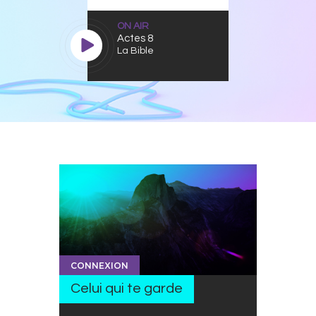
ON AIR
Actes 8
La Bible
CONNEXION
Celui qui te garde