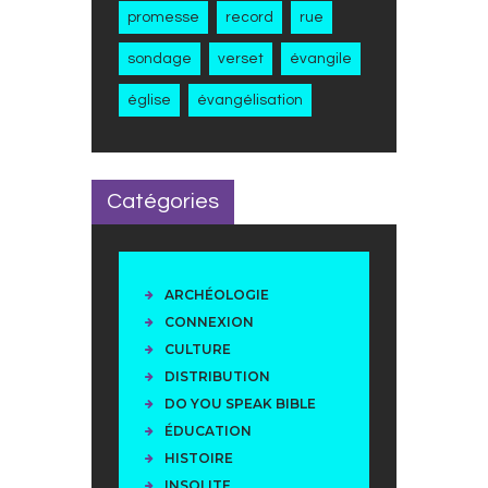
promesse
record
rue
sondage
verset
évangile
église
évangélisation
Catégories
ARCHÉOLOGIE
CONNEXION
CULTURE
DISTRIBUTION
DO YOU SPEAK BIBLE
ÉDUCATION
HISTOIRE
INSOLITE