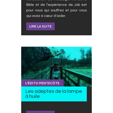
Bible et de l’expérience de Job est
pour vous qui souffrez et pour vous
qui avez à cœur d’aider.
LIRE LA SUITE
L'ÉDITO PENTECÔTE
Les adeptes de la lampe
à huile