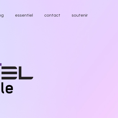
og
essentiel
contact
soutenir