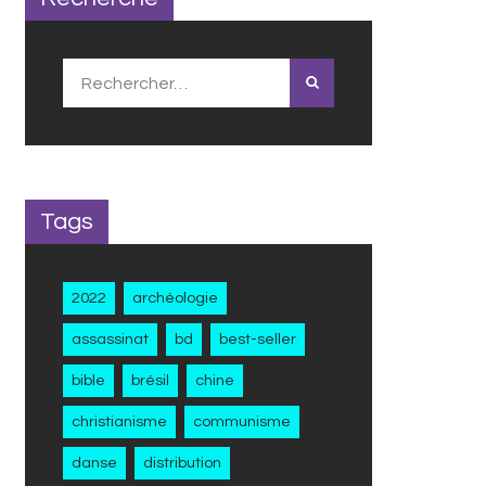
Rechercher :
Tags
2022
archéologie
assassinat
bd
best-seller
bible
brésil
chine
christianisme
communisme
danse
distribution