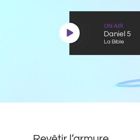
ON AIR
Daniel 5
La Bible
Revêtir l’armure