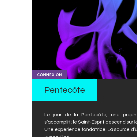
CONNEXION
Pentecôte
Le jour de la Pentecôte, une prophét
s’accomplit : le Saint-Esprit descend sur l
Une expérience fondatrice. La source d’
aujourd’hui.