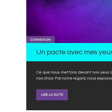
CONNEXION
Un pacte avec mes yeu
Ce que nous mettons devant nos yeux a 
nos choix. Par notre regard, nous expos
LIRE LA SUITE