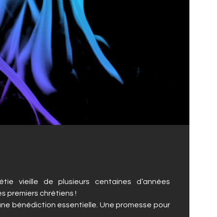
ie vieille de plusieurs centaines d’années
es premiers chrétiens !
une bénédiction essentielle. Une promesse pour