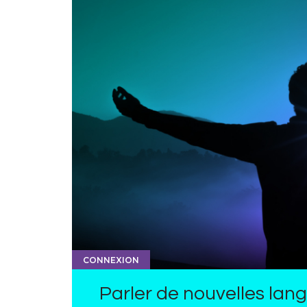
CONNEXION
Parler de nouvelles lan