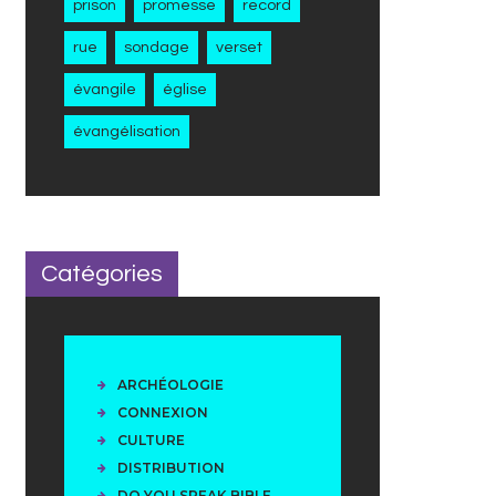
prison
promesse
record
rue
sondage
verset
évangile
église
évangélisation
Catégories
ARCHÉOLOGIE
CONNEXION
CULTURE
DISTRIBUTION
DO YOU SPEAK BIBLE