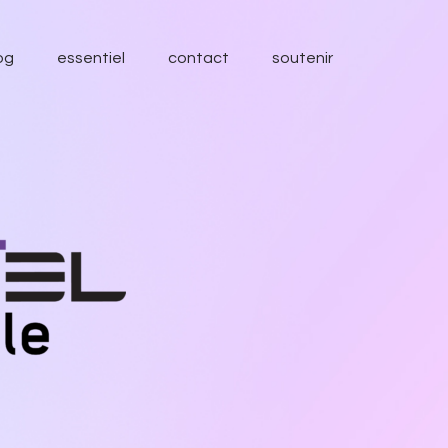
og
essentiel
contact
soutenir