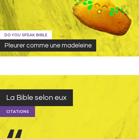
DO YOU SPEAK BIBLE
Pleurer comme une madeleine
La Bible selon eux
CITATIONS