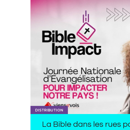
DISTRIBUTION
La Bible dans les rues 