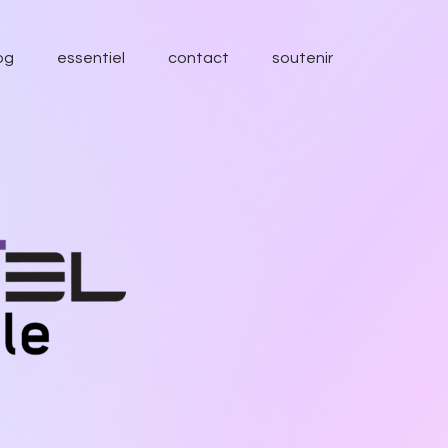
og
essentiel
contact
soutenir