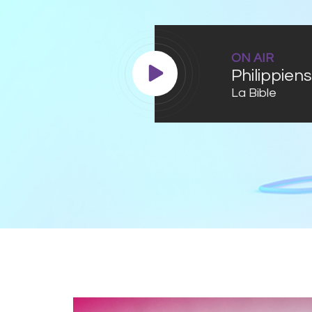
ON AIR
Philippiens
La Bible