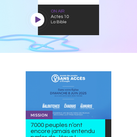
ON AIR
Actes 10
La Bible
MISSION
7000 peuples n’ont
encore jamais entendu