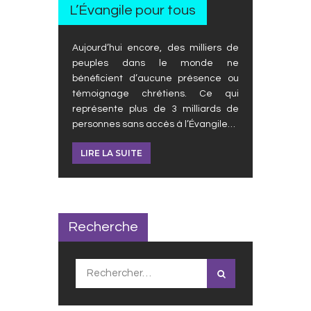
L’Évangile pour tous
Aujourd’hui encore, des milliers de
peuples dans le monde ne
bénéficient d’aucune présence ou
témoignage chrétiens. Ce qui
représente plus de 3 milliards de
personnes sans accès à l’Évangile…
LIRE LA SUITE
Recherche
Rechercher :