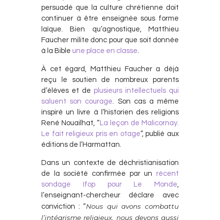
persuadé que la culture chrétienne doit
continuer à être enseignée sous forme
laïque. Bien qu’agnostique, Matthieu
Faucher milite donc pour que soit donnée
à la Bible
une place en classe
.
À cet égard, Matthieu Faucher a déjà
reçu le soutien de nombreux parents
d’élèves et de
plusieurs intellectuels qui
saluent son courage
. Son cas a même
inspiré un livre à l’historien des religions
René Nouailhat, “
La leçon de Malicornay.
Le fait religieux pris en otage
”, publié aux
éditions de l’Harmattan.
Dans un contexte de déchristianisation
de la société confirmée par un
récent
sondage Ifop pour Le Monde
,
l’enseignant-chercheur déclare avec
Nous qui avons combattu
conviction : “
l’intégrisme religieux, nous devons aussi