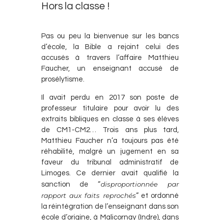
Hors la classe !
Pas ou peu la bienvenue sur les bancs
d’école, la Bible a rejoint celui des
accusés à travers l’affaire Matthieu
Faucher, un enseignant accusé de
prosélytisme.
Il avait perdu en 2017 son poste de
professeur titulaire pour avoir lu des
extraits bibliques en classe à ses élèves
de CM1-CM2… Trois ans plus tard,
Matthieu Faucher n’a toujours pas été
réhabilité, malgré un jugement en sa
faveur du tribunal administratif de
Limoges. Ce dernier avait qualifié la
disproportionnée par
sanction de “
rapport aux faits reprochés
” et ordonné
la réintégration de l’enseignant dans son
école d’origine, à Malicornay (Indre), dans