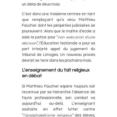
un délai de deux mois.
C’est donc une troisième rentrée en tant
que remplaçant qu’a vécu Matthieu
Faucher dont les péripéties judiciaires se
poursuivent. Alors que le maître d’école a
non exécution d’une
saisi la justice pour “
décision
”, l’Éducation Nationale a pour sa
part interjeté appel du jugement du
tribunal de Limoges. Un nouveau procès
devrait se tenir dans les prochains mois.
L’enseignement du fait religieux
en débat
Si Matthieu Faucher espère toujours voir
reconnue par sa hiérarchie l’absence de
faute professionnelle, son combat va
aujourd’hui au-delà. L’enseignant
souhaite en effet lutter contre
l’analphabétisme religieux
“
” des élèves,