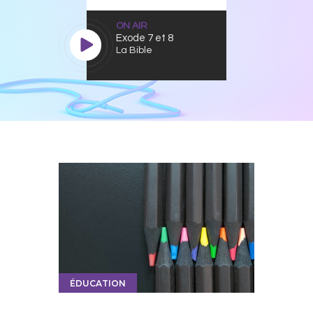
ON AIR
Exode 7 et 8
La Bible
ÉDUCATION