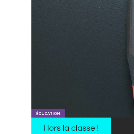
ÉDUCATION
Hors la classe !