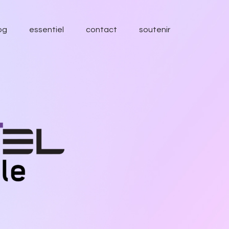
og
essentiel
contact
soutenir