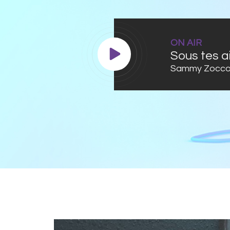
ON AIR
Sous tes a
Sammy Zocco