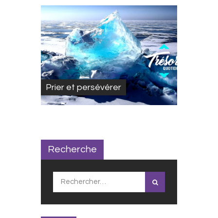
Prier et persévérer
Recherche
Rechercher :