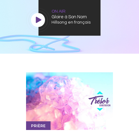
ON AIR
Gloire à Son Nom
Hillsong en français
PRIÈRE