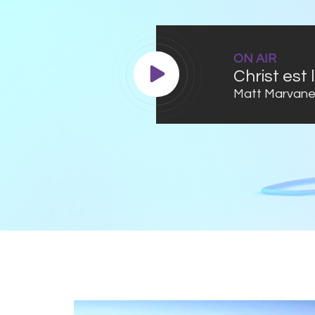
ON AIR
Christ est 
Matt Marvan