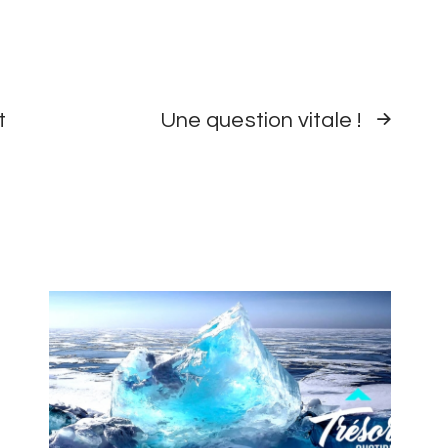
TRÉSOR
t
Une question vitale !
QUOTIDIEN
SUIVANT