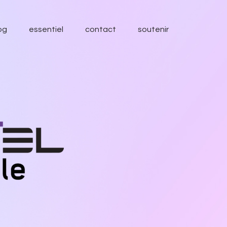
og
essentiel
contact
soutenir