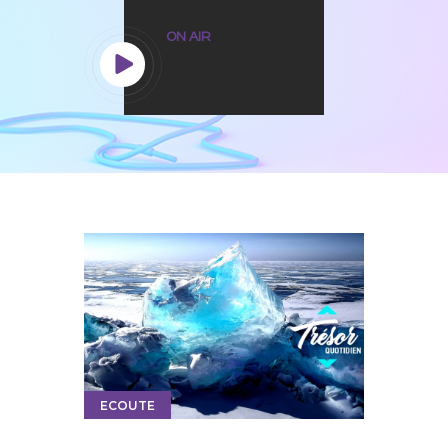
ON AIR
ECOUTE