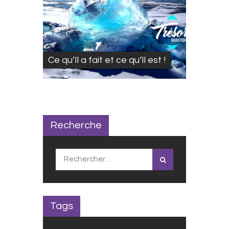
Ce qu’Il a fait et ce qu’Il est !
Recherche
Rechercher :
Tags