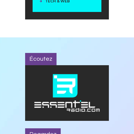
TECH & WEB
Écoutez