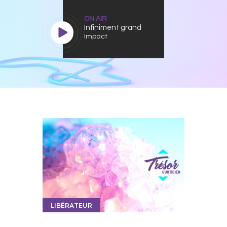
ON AIR
Infiniment grand
Impact
LIBÉRATEUR