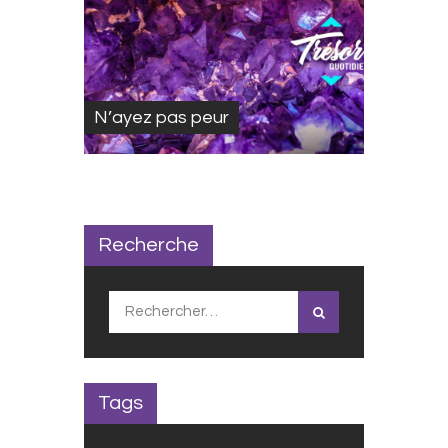
N’ayez pas peur
Recherche
Rechercher :
Tags