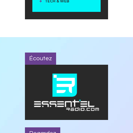
TECH & WEB
Écoutez