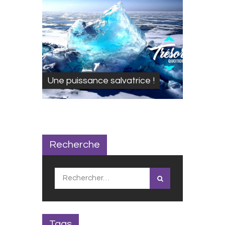
Une puissance salvatrice !
Recherche
Rechercher :
Tags