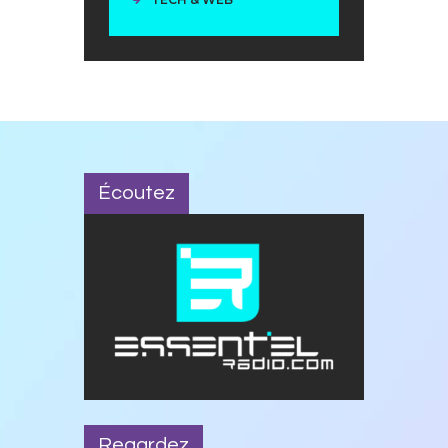
Écoutez
Regardez