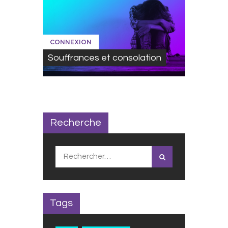
CONNEXION
Souffrances et consolation
Recherche
Rechercher :
Tags