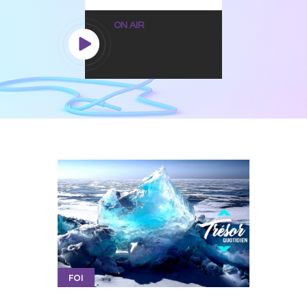
ON AIR
FOI