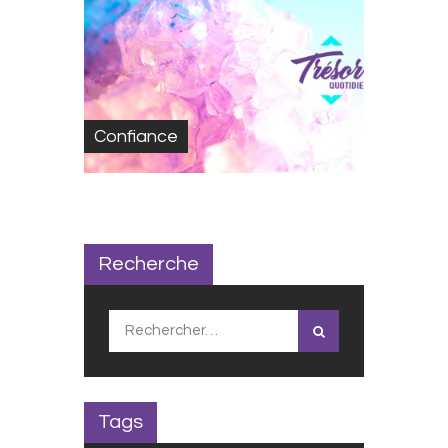
Confiance
Recherche
Rechercher :
Tags