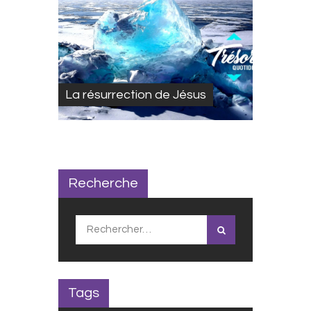
La résurrection de Jésus
Recherche
Rechercher :
Tags