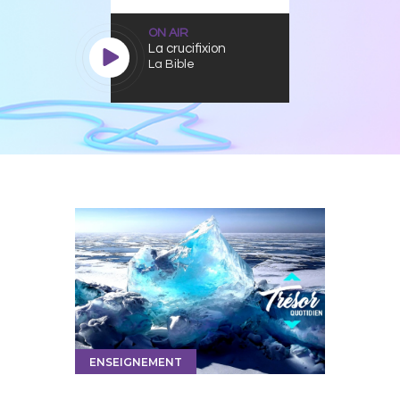
ON AIR
La crucifixion
La Bible
ENSEIGNEMENT