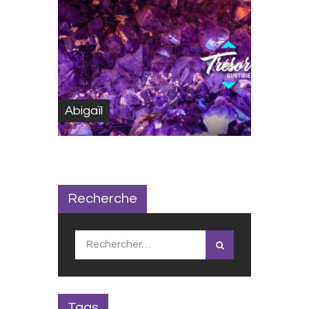
Abigaïl
Recherche
Rechercher :
Tags