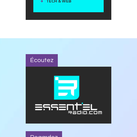
TECH & WEB
Écoutez