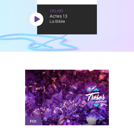
ON AIR
Actes 13
La Bible
FOI