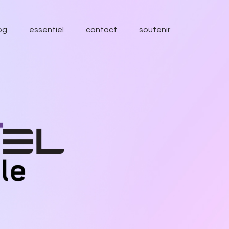
og
essentiel
contact
soutenir