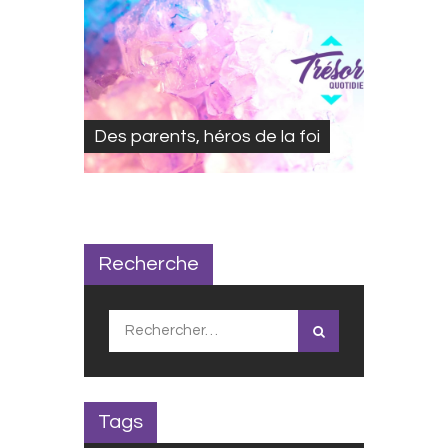
Des parents, héros de la foi
Recherche
Rechercher :
Tags