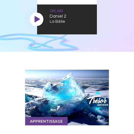
ON AIR
Daniel 2
La Bible
APPRENTISSAGE