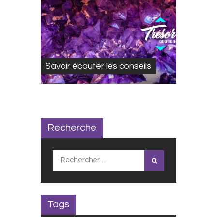
Savoir écouter les conseils
Recherche
Rechercher :
Tags