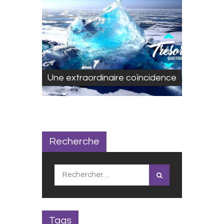
Une extraordinaire coïncidence
Recherche
Rechercher :
Tags