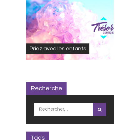
Priez avec les enfants
Recherche
Rechercher :
Tags