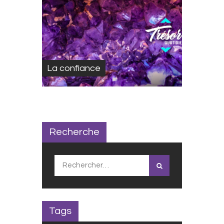
La confiance
Recherche
Rechercher :
Tags