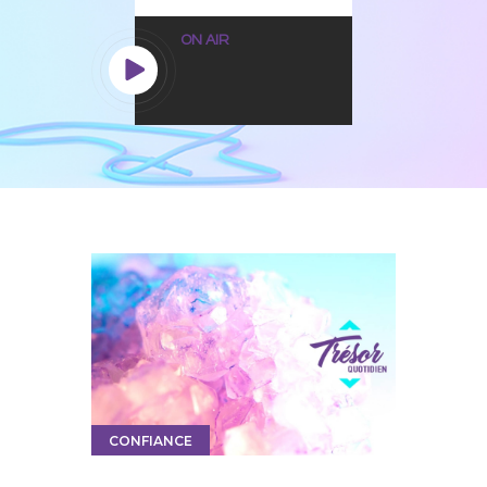
ON AIR
CONFIANCE