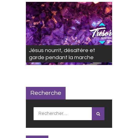
Jésus nourrit, désaltère et
garde pendant la marche
Recherche
Rechercher :