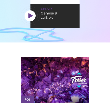
ON AIR
Genèse 9
La Bible
FOI