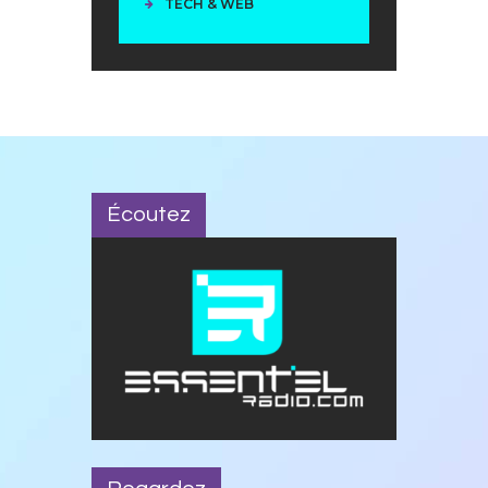
TECH & WEB
Écoutez