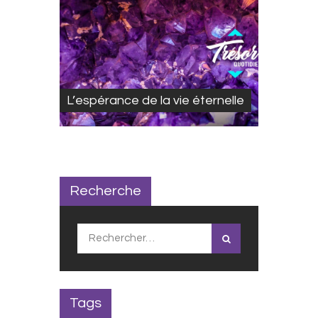
L’espérance de la vie éternelle
Recherche
Rechercher :
Tags