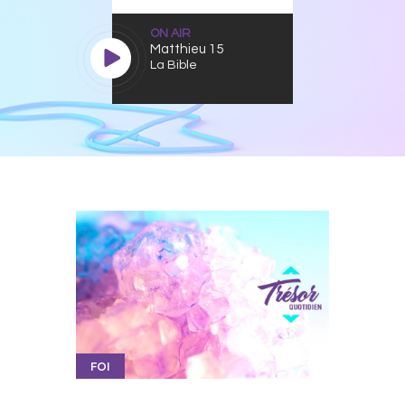
ON AIR
Matthieu 15
La Bible
FOI