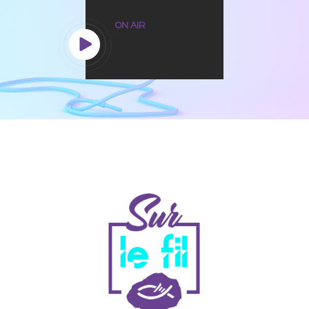
ON AIR